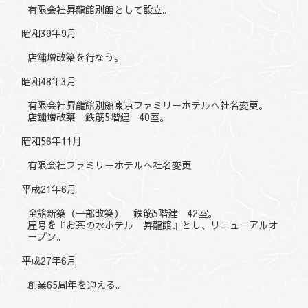
有限会社昇龍館別館として設立。
昭和39年9月
店舗増改築を行なう。
昭和48年3月
有限会社昇龍館別館東京ファミリーホテルへ社名変更。
店舗増改築 鉄筋5階建 40室。
昭和56年11月
有限会社ファミリーホテルへ社名変更
平成21年6月
全館新築（一部改築） 鉄筋5階建 42室。
屋号を『お茶の水ホテル 昇龍館』とし、リニューアルオ
ープン。
平成27年6月
創業65周年を迎える。