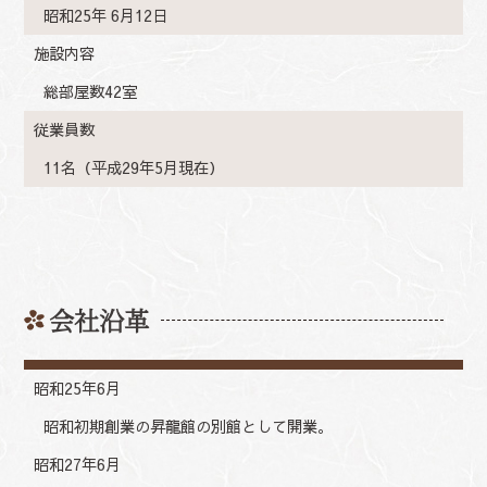
昭和25年 6月12日
施設内容
総部屋数42室
従業員数
11名（平成29年5月現在）
会社沿革
昭和25年6月
昭和初期創業の昇龍館の別館として開業。
昭和27年6月