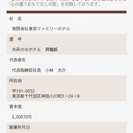
「心の通うおもてなしの宿」を目指しております。
社 名
有限会社東京ファミリーホテル
屋 号
お茶の水ホテル 昇龍館
代表者名
代表取締役社長 小林 大介
所在地
〒101-0052
東京都千代田区神田小川町3－24－9
資本金
3,000万円
創業年月日