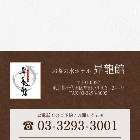
昇龍館
お茶の水ホテル
〒101-0052
東京都千代田区神田小川町3－24－9
FAX 03-3293-3005